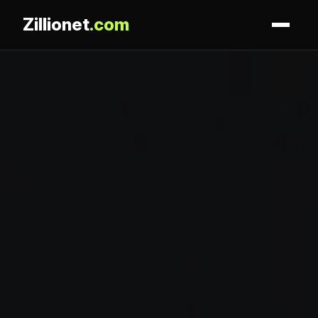
Zillionet
.com